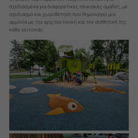
σχεδιασμένα για διαφορετικές ηλικιακές ομάδες, με
σχεδιασμό και χωροθέτηση που δημιουργεί μία
αρμονία με την αρχιτεκτονική και την αισθητική της
κάθε γειτονιάς.